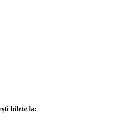
ti bilete la: