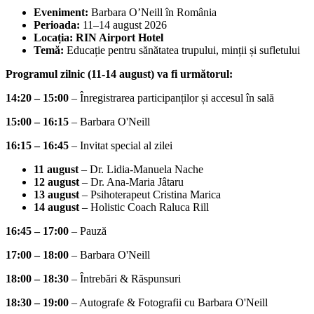
Eveniment:
Barbara O’Neill în România
Perioada:
11–14 august 2026
Locația:
RIN Airport Hotel
Temă:
Educație pentru sănătatea trupului, minții și sufletului
Programul zilnic (11-14 august) va fi următorul:
14:20 – 15:00
– Înregistrarea participanților și accesul în sală
15:00 – 16:15
– Barbara O'Neill
16:15 – 16:45
– Invitat special al zilei
11 august
– Dr. Lidia-Manuela Nache
12 august
– Dr. Ana-Maria Jâtaru
13 august
– Psihoterapeut Cristina Marica
14 august
– Holistic Coach Raluca Rill
16:45 – 17:00
– Pauză
17:00 – 18:00
– Barbara O'Neill
18:00 – 18:30
– Întrebări & Răspunsuri
18:30 – 19:00
– Autografe & Fotografii cu Barbara O'Neill