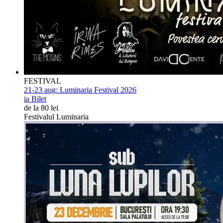
FESTIVAL
21-23 aug:
Luminaria Festival 2026
ia Bilet
de la 80 lei
Festivalul Luminaria