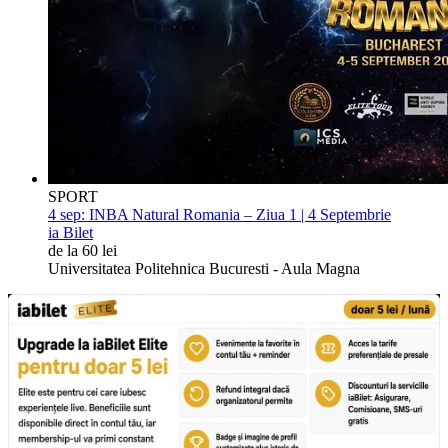
SPORT
4 sep:
INBA Natural Romania – Ziua 1 | 4 Septembrie
ia Bilet
de la 60 lei
Universitatea Politehnica Bucuresti - Aula Magna