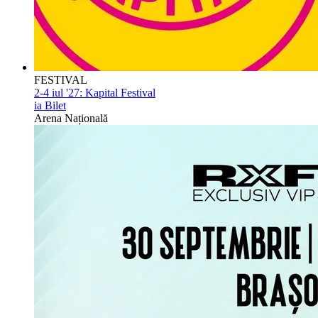
FESTIVAL
2-4 iul '27:
Kapital Festival
ia Bilet
Arena Națională