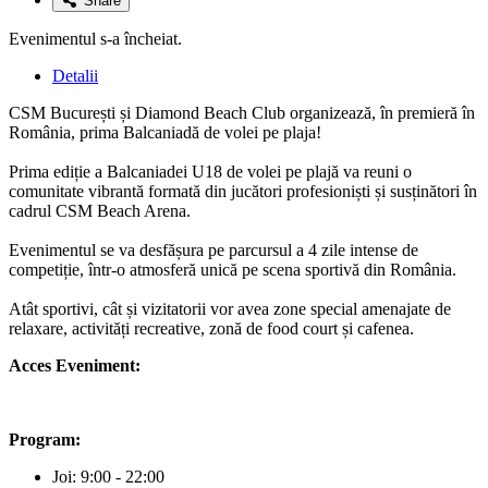
Share
Evenimentul s-a încheiat.
Detalii
CSM București și Diamond Beach Club organizează, în premieră în
România, prima Balcaniadă de volei pe plaja!
Prima ediție a Balcaniadei U18 de volei pe plajă va reuni o
comunitate vibrantă formată din jucători profesioniști și susținători în
cadrul CSM Beach Arena.
Evenimentul se va desfășura pe parcursul a 4 zile intense de
competiție, într-o atmosferă unică pe scena sportivă din România.
Atât sportivi, cât și vizitatorii vor avea zone special amenajate de
relaxare, activități recreative, zonă de food court și cafenea.
Acces Eveniment:
Program:
Joi: 9:00 - 22:00