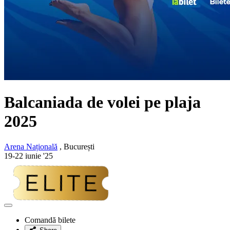
Balcaniada de volei pe plaja
2025
Arena Națională
, București
19-22 iunie '25
Adaugă
la
Comandă bilete
favorite