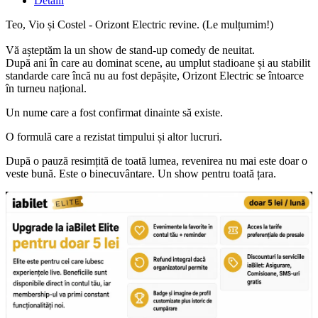
Detalii
Teo, Vio și Costel - Orizont Electric revine. (Le mulțumim!)
Vă așteptăm la un show de stand-up comedy de neuitat.
După ani în care au dominat scene, au umplut stadioane și au stabilit
standarde care încă nu au fost depășite, Orizont Electric se întoarce
în turneu național.
Un nume care a fost confirmat dinainte să existe.
O formulă care a rezistat timpului și altor lucruri.
După o pauză resimțită de toată lumea, revenirea nu mai este doar o
veste bună. Este o binecuvântare. Un show pentru toată țara.