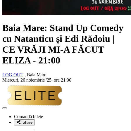
Baia Mare: Stand Up Comedy
cu
Natanticu și Edi Rădoiu
|
CE VRĂJI MI-A FĂCUT
ELIZA - 21:00
LOG OUT
, Baia Mare
Miercuri, 26 noiembrie '25, ora 21:00
Adaugă
la
Comandă bilete
favorite
Share