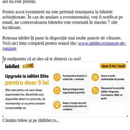
ani nu este permis.
Pentru acest eveniment nu este permisă renunțarea la biletele
achiziționate. În caz de anulare a evenimentului, veți fi notificat pe
email, iar contravaloarea biletelor este returnată în maxim 7 zile
lucrătoare.
Rețeaua iabilet îți pune la dispoziție mai multe puncte de vânzare.
Vezi aici lista completă pentru orașul tău:
www.iabilet.ro/puncte-de-
vanzare
Îți mulțumim că ai ales să te distrezi cu noi!
Căutăm bilete și pe dăBilet.ro...