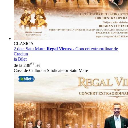
CLASICA
2 dec:
Satu Mare:
Regal Vienez
- Concert extraordinar de
Craciun
ia Bilet
61
de la 238
lei
Casa de Cultura a Sindicatelor Satu Mare