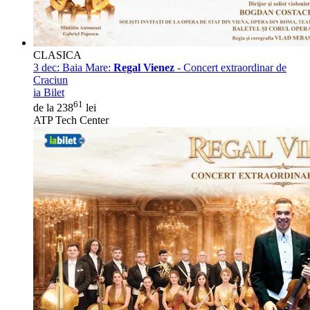
CLASICA
3 dec:
Baia Mare:
Regal Vienez
- Concert extraordinar de
Craciun
ia Bilet
61
de la 238
lei
ATP Tech Center