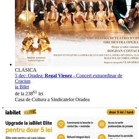
CLASICA
5 dec:
Oradea:
Regal Vienez
- Concert extraordinar de
Craciun
ia Bilet
61
de la 238
lei
Casa de Cultura a Sindicatelor Oradea