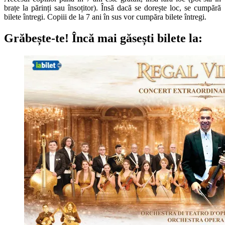
brațe la părinți sau însoțitor). Însă dacă se dorește loc, se cumpără
bilete întregi. Copiii de la 7 ani în sus vor cumpăra bilete întregi.
Grăbește-te!
Încă mai găsești bilete la: