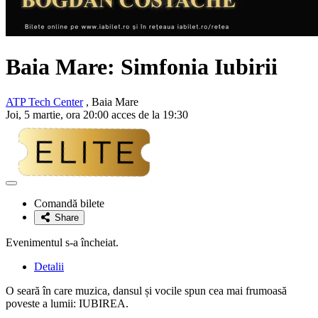
Baia Mare: Simfonia Iubirii
ATP Tech Center
, Baia Mare
Joi, 5 martie, ora 20:00 acces de la 19:30
Adaugă
la
Comandă bilete
favorite
Share
Evenimentul s-a încheiat.
Detalii
O seară în care muzica, dansul și vocile spun cea mai frumoasă
poveste a lumii: IUBIREA.