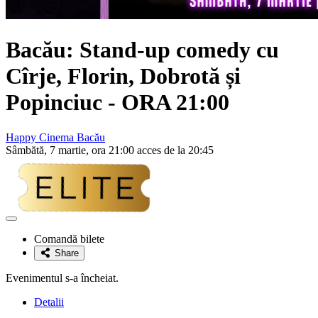
Bacău: Stand-up comedy cu
Cîrje, Florin, Dobrotă și
Popinciuc
- ORA 21:00
Happy Cinema Bacău
Sâmbătă, 7 martie, ora 21:00 acces de la 20:45
Adaugă
la
Comandă bilete
favorite
Share
Evenimentul s-a încheiat.
Detalii