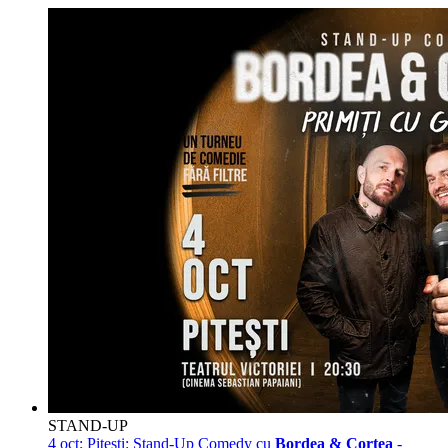
STAND-UP
4 oct:
Pitești: Stand-Up Comedy cu
Bordea & Cortea
-