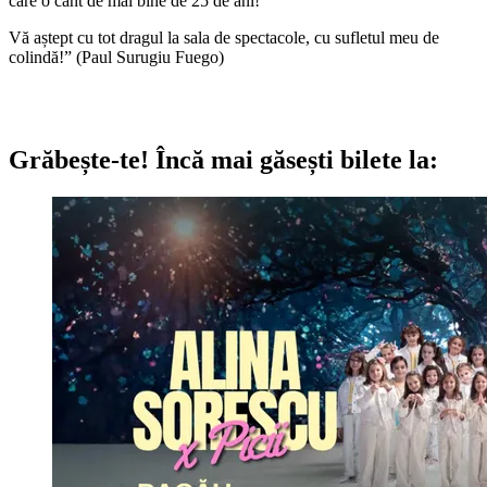
care o cânt de mai bine de 25 de ani!
Vă aștept cu tot dragul la sala de spectacole, cu sufletul meu de
colindă!” (Paul Surugiu Fuego)
Grăbește-te!
Încă mai găsești bilete la: