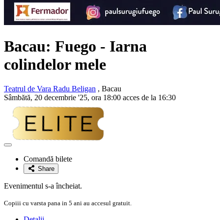
Bacau:
Fuego
- Iarna
colindelor mele
Teatrul de Vara Radu Beligan
, Bacau
Sâmbătă, 20 decembrie '25, ora 18:00 acces de la 16:30
Adaugă
la
Comandă bilete
favorite
Share
Evenimentul s-a încheiat.
Copiii cu varsta pana in 5 ani au accesul gratuit.
Detalii