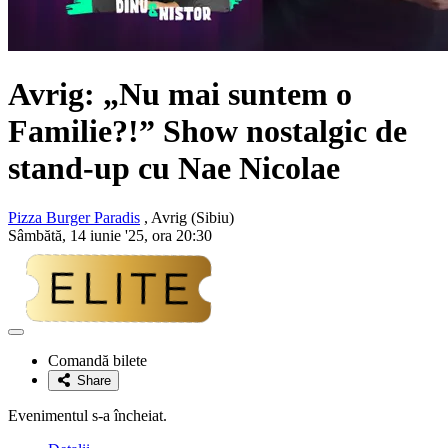
Avrig: „Nu mai suntem o
Familie?!” Show nostalgic de
stand-up cu
Nae Nicolae
Pizza Burger Paradis
, Avrig (Sibiu)
Sâmbătă, 14 iunie '25, ora 20:30
Adaugă
la
Comandă bilete
favorite
Share
Evenimentul s-a încheiat.