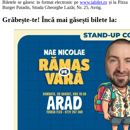
Biletele se găsesc in format electronic pe
www.iabilet.ro
și la Pizza
Burger Paradis, Strada Gheorghe Lazăr, Nr. 25, Avrig.
Grăbește-te!
Încă mai găsești bilete la: