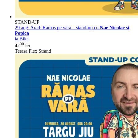
STAND-UP
29 aug:
Arad: Ramas pe vara – stand-up cu
Nae Nicolae si
Popica
ia Bilet
90
42
lei
Terasa Flex Strand