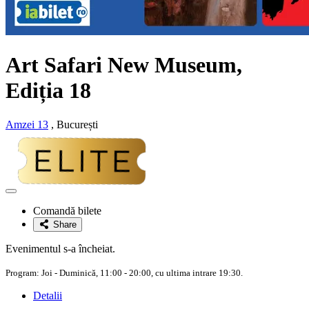
Art Safari New Museum,
Ediția 18
Amzei 13
, București
Adaugă
la
Comandă bilete
favorite
Share
Evenimentul s-a încheiat.
Program: Joi - Duminică, 11:00 - 20:00, cu ultima intrare 19:30.
Detalii