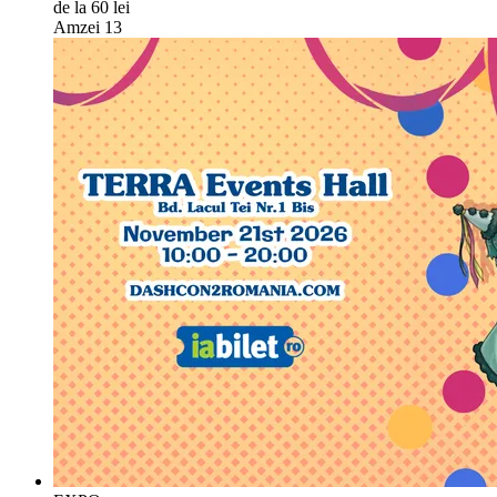
de la 60 lei
Amzei 13