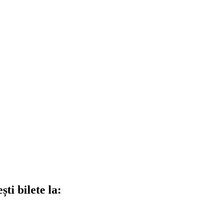
ti bilete la: