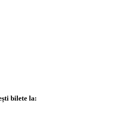
ti bilete la: