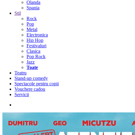
Olanda
Spania
Stil
Rock
Pop
Metal
Electronica
Hip Hop
Festivaluri
Clasica
Pop Rock
Jazz
Toate
Teatru
Stand-up comedy
Spectacole pentru copii
Vouchere cadou
Servicii