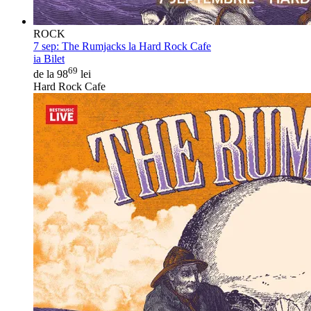
ROCK
7 sep:
The Rumjacks la Hard Rock Cafe
ia Bilet
69
de la 98
lei
Hard Rock Cafe