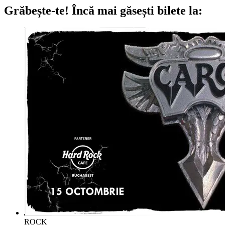
Grăbește-te!
Încă mai găsești bilete la:
ROCK