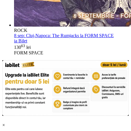
ROCK
8 sep:
Cluj-Napoca: The Rumjacks la FORM SPACE
ia Bilet
63
130
lei
FORM SPACE
×