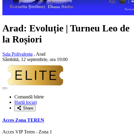
Arad: Evoluție | Turneu
Leo de
la Roșiori
Sala Polivalenta
, Arad
Sâmbătă, 12 septembrie, ora 19:00
Adaugă
la
Comandă bilete
favorite
Hartă locuri
Share
Acces Zona TEREN
Acces VIP Teren - Zona 1