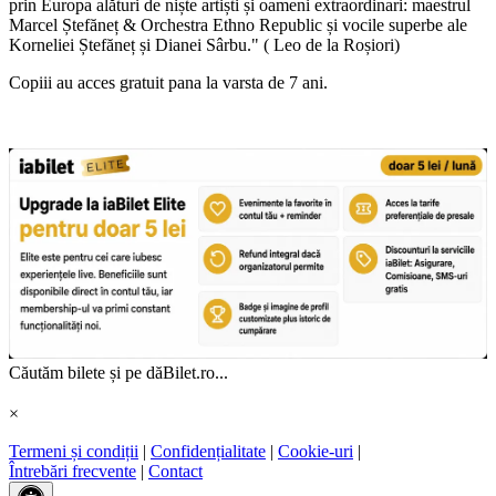
prin Europa alături de niște artiști și oameni extraordinari: maestrul
Marcel Ștefăneț & Orchestra Ethno Republic și vocile superbe ale
Korneliei Ștefăneț și Dianei Sârbu." ( Leo de la Roșiori)
Copiii au acces gratuit pana la varsta de 7 ani.
Căutăm bilete și pe dăBilet.ro...
×
Termeni și condiții
|
Confidențialitate
|
Cookie-uri
|
Întrebări frecvente
|
Contact