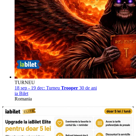
TURNEU
18 sep - 19 dec:
Turneu
Trooper
30 de ani
ia Bilet
Romania