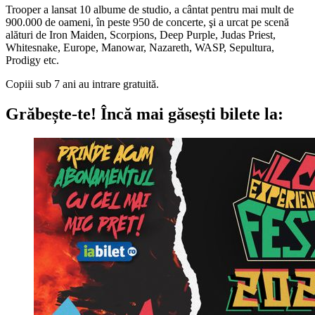
Trooper a lansat 10 albume de studio, a cântat pentru mai mult de
900.000 de oameni, în peste 950 de concerte, şi a urcat pe scenă
alături de Iron Maiden, Scorpions, Deep Purple, Judas Priest,
Whitesnake, Europe, Manowar, Nazareth, WASP, Sepultura,
Prodigy etc.
Copiii sub 7 ani au intrare gratuită.
Grăbește-te!
Încă mai găsești bilete la: