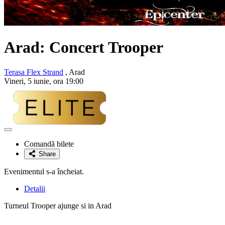
Arad: Concert
Trooper
Terasa Flex Strand
, Arad
Vineri, 5 iunie, ora 19:00
Adaugă
la
Comandă bilete
favorite
Share
Evenimentul s-a încheiat.
Detalii
Turneul Trooper ajunge si in Arad