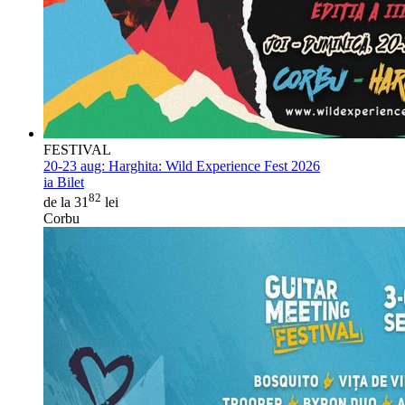
FESTIVAL
20-23 aug:
Harghita: Wild Experience Fest 2026
ia Bilet
82
de la 31
lei
Corbu