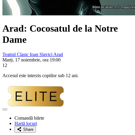
Arad: Cocosatul de la Notre
Dame
Teatrul Clasic Ioan Slavici Arad
Marți, 17 noiembrie, ora 19:00
12
Accesul este interzis copiilor sub 12 ani.
Adaugă
la
Comandă bilete
favorite
Hartă locuri
Share