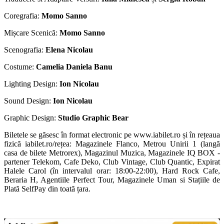
Coregrafia:
Momo Sanno
Mișcare Scenică:
Momo Sanno
Scenografia:
Elena Nicolau
Costume:
Camelia Daniela Banu
Lighting Design:
Ion Nicolau
Sound Design:
Ion Nicolau
Graphic Design:
Studio Graphic Bear
Biletele se găsesc în format electronic pe www.iabilet.ro și în rețeaua
fizică iabilet.ro/rețea: Magazinele Flanco, Metrou Unirii 1 (langă
casa de bilete Metrorex), Magazinul Muzica, Magazinele IQ BOX -
partener Telekom, Cafe Deko, Club Vintage, Club Quantic, Expirat
Halele Carol (în intervalul orar: 18:00-22:00), Hard Rock Cafe,
Beraria H, Agentiile Perfect Tour, Magazinele Uman si Stațiile de
Plată SelfPay din toată țara.