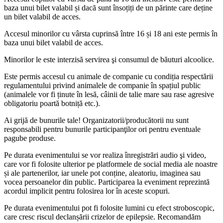
baza unui bilet valabil și dacă sunt însoțiți de un părinte care deține
un bilet valabil de acces.
Accesul minorilor cu vârsta cuprinsă între 16 și 18 ani este permis în
baza unui bilet valabil de acces.
Minorilor le este interzisă servirea şi consumul de băuturi alcoolice.
Este permis accesul cu animale de companie cu condiția respectării
regulamentului privind animalele de companie în spațiul public
(animalele vor fi ținute în lesă, câinii de talie mare sau rase agresive
obligatoriu poartă botniță etc.).
Ai grijă de bunurile tale! Organizatorii/producătorii nu sunt
responsabili pentru bunurile participanţilor ori pentru eventuale
pagube produse.
Pe durata evenimentului se vor realiza înregistrări audio şi video,
care vor fi folosite ulterior pe platformele de social media ale noastre
și ale partenerilor, iar unele pot conține, aleatoriu, imaginea sau
vocea persoanelor din public. Participarea la eveniment reprezintă
acordul implicit pentru folosirea lor în aceste scopuri.
Pe durata evenimentului pot fi folosite lumini cu efect stroboscopic,
care cresc riscul declanșării crizelor de epilepsie. Recomandăm