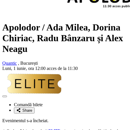
Apolodor / Ada Milea, Dorina
Chiriac, Radu Bânzaru și Alex
Neagu
Quantic
, București
Luni, 1 iunie, ora 12:00 acces de la 11:30
Adaugă
la
Comandă bilete
favorite
Share
Evenimentul s-a încheiat.