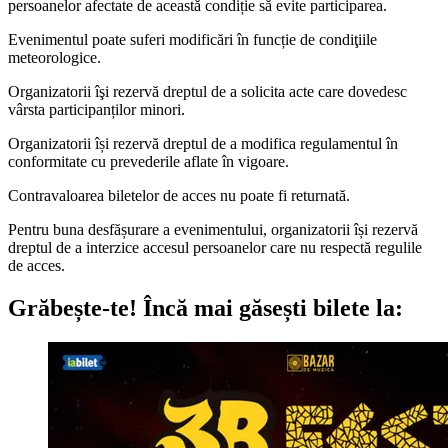
persoanelor afectate de această condiție să evite participarea.
Evenimentul poate suferi modificări în funcție de condiţiile
meteorologice.
Organizatorii îşi rezervă dreptul de a solicita acte care dovedesc
vârsta participanților minori.
Organizatorii își rezervă dreptul de a modifica regulamentul în
conformitate cu prevederile aflate în vigoare.
Contravaloarea biletelor de acces nu poate fi returnată.
Pentru buna desfășurare a evenimentului, organizatorii își rezervă
dreptul de a interzice accesul persoanelor care nu respectă regulile
de acces.
Grăbește-te!
Încă mai găsești bilete la: