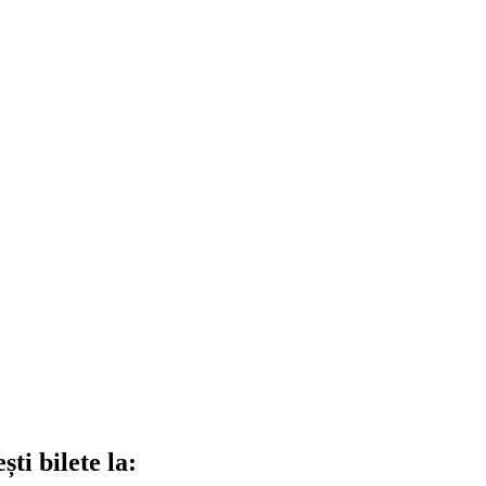
ti bilete la: