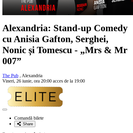
Alexandria: Stand-up Comedy
cu Anisia Gafton, Serghei,
Nonic și Tomescu - „Mrs & Mr
007”
The Pub
, Alexandria
Vineri, 26 iunie, ora 20:00 acces de la 19:00
Adaugă
la
Comandă bilete
favorite
Share