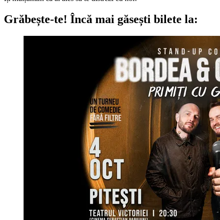
Grăbește-te!
Încă mai găsești bilete la: