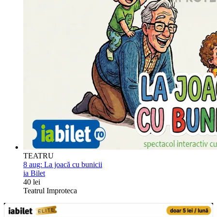
TEATRU
8 aug:
La joacă cu bunicii
ia Bilet
40 lei
Teatrul Improteca