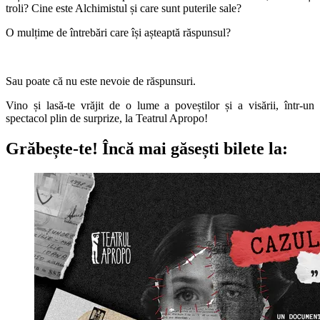
troli? Cine este Alchimistul și care sunt puterile sale?
O mulțime de întrebări care își așteaptă răspunsul?
Sau poate că nu este nevoie de răspunsuri.
Vino și lasă-te vrăjit de o lume a poveștilor și a visării, într-un
spectacol plin de surprize, la Teatrul Apropo!
Grăbește-te!
Încă mai găsești bilete la: