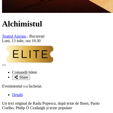
Alchimistul
Teatrul Apropo
, București
Luni, 13 iulie, ora 19:30
Adaugă
la
Comandă bilete
favorite
Share
Evenimentul s-a încheiat.
Detalii
Un text original de Radu Popescu, după texte de Ibsen, Paolo
Coelho, Philip Ó Ceallaigh și texte populare