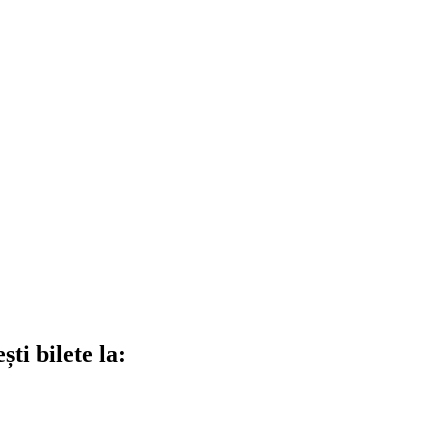
ti bilete la: