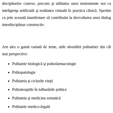
disciplinelor conexe, precum şi utilitatea unor instrumente noi ca
inteligenţa artificială şi realitatea virtuală în practica clinică. Sperăm
ca prin această manifestare să contribuim la dezvoltarea unui dialog
interdisciplinar constructiv.
Am ales o gamă variată de teme, utile abordării psihiatriei din cât
mai perspective:
Psihiatrie biologică şi psihofarmacologie
Psihopatologie
Psihiatria şi ciclurile vieţii
Psihoterapiile în tulburările psihice
Psihiatria şi medicina somatică
Psihiatrie medico-legală