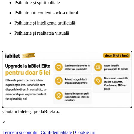
Psihiatrie şi spiritualitate
Psihiatria în context socio-cultural
Psihiatrie şi inteligenţa artificială
Psihiatrie şi realitatea virtuală
Căutăm bilete și pe dăBilet.ro...
×
Termeni și condiții
|
Confidențialitate
|
Cookie-uri
|