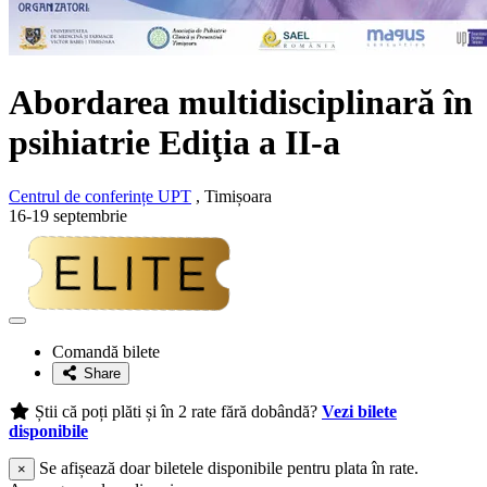
Abordarea multidisciplinară în
psihiatrie Ediţia a II-a
Centrul de conferințe UPT
, Timișoara
16-19 septembrie
Adaugă
la
Comandă bilete
favorite
Share
Știi că poți plăti și în 2 rate fără dobândă?
Vezi bilete
disponibile
Se afișează doar biletele disponibile pentru plata în rate.
×