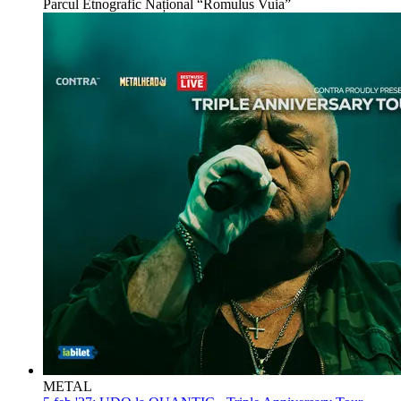
Parcul Etnografic Național “Romulus Vuia”
METAL