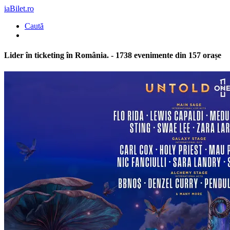
iaBilet.ro
Caută
Lider în ticketing în România
. - 1738 evenimente din 157 orașe