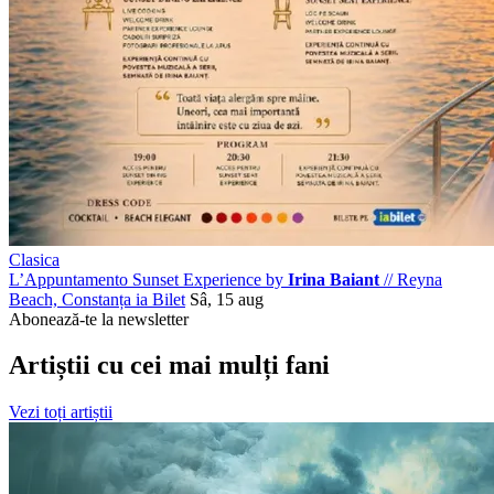
Clasica
L’Appuntamento Sunset Experience by
Irina Baiant
//
Reyna
Beach, Constanța
ia Bilet
Sâ, 15 aug
Abonează-te la newsletter
Artiștii cu cei mai mulți fani
Vezi toți artiștii