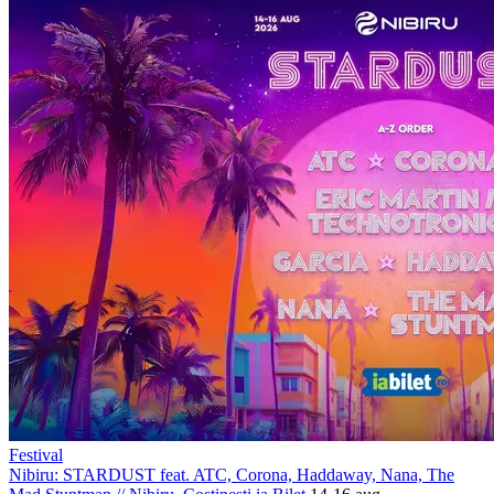
Festival
Nibiru: STARDUST feat. ATC, Corona, Haddaway, Nana, The