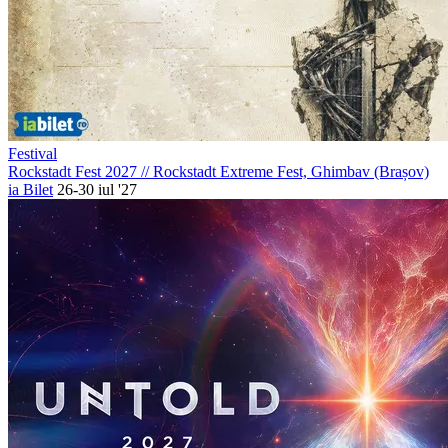
Festival
Rockstadt Fest 2027
//
Rockstadt Extreme Fest, Ghimbav (Brașov)
ia Bilet
26-30 iul '27