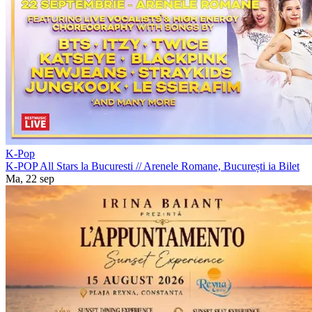
K-Pop
K-POP All Stars la Bucuresti
//
Arenele Romane, București
ia Bilet
Ma, 22 sep