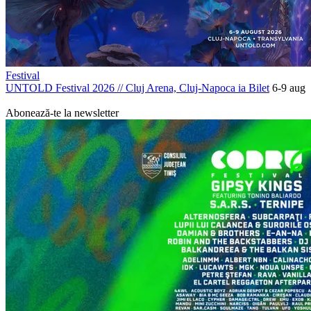
Festival
UNTOLD Festival 2026
//
Cluj Arena, Cluj-Napoca
ia Bilet
6-9 aug
PROMOVAT
Abonează-te la newsletter