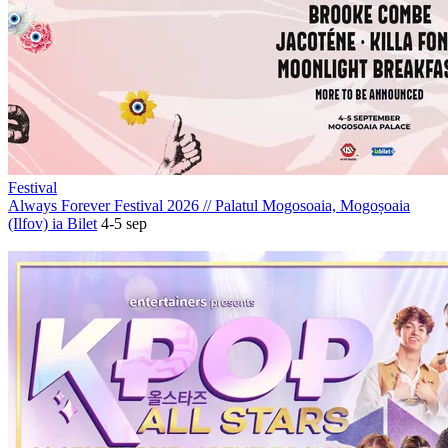
Festival
Always Forever Festival 2026
//
Palatul Mogosoaia, Mogoșoaia
(Ilfov)
ia Bilet
4-5 sep
PROMOVAT