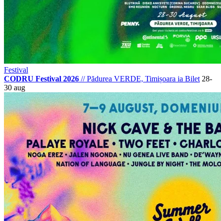
Festival
CODRU Festival 2026
//
Pădurea VERDE, Timișoara
ia Bilet
28-
30 aug