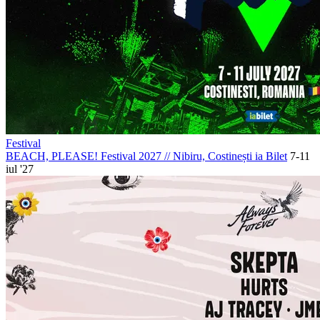
Festival
BEACH, PLEASE! Festival 2027
//
Nibiru, Costinești
ia Bilet
7-11
iul '27