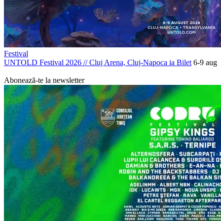
Festival
UNTOLD Festival 2026
//
Cluj Arena, Cluj-Napoca
ia Bilet
6-9 aug
PROMOVAT
Abonează-te la newsletter