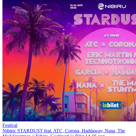
Festival
Nibiru: STARDUST feat. ATC, Corona, Haddaway, Nana, The