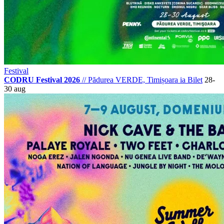
Festival
CODRU Festival 2026
//
Pădurea VERDE, Timișoara
ia Bilet
28-
30 aug