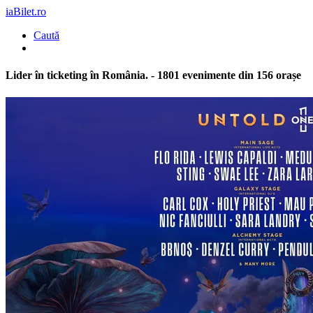
iaBilet.ro
Caută
Lider în ticketing în România
. - 1801 evenimente din 156 orașe