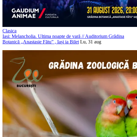
Clasica
Iasi: Melancholia. Ultima noapte de vară
//
Auditorium Grădina
Botanică „Anastasie Fătu” , Iași
ia Bilet
Lu, 31 aug
PROMOVAT