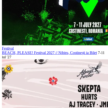
Festival
BEACH, PLEASE! Festival 2027
//
Nibiru, Costinești
ia Bilet
7-11
iul '27