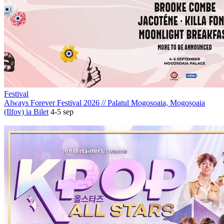
Festival
Always Forever Festival 2026
//
Palatul Mogosoaia, Mogoșoaia
(Ilfov)
ia Bilet
4-5 sep
PROMOVAT