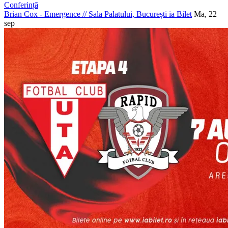
Conferință
Brian Cox - Emergence
//
Sala Palatului, București
ia Bilet
Ma, 22
sep