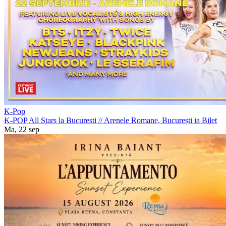
K-Pop
K-POP All Stars la Bucuresti
//
Arenele Romane, București
ia Bilet
Ma, 22 sep