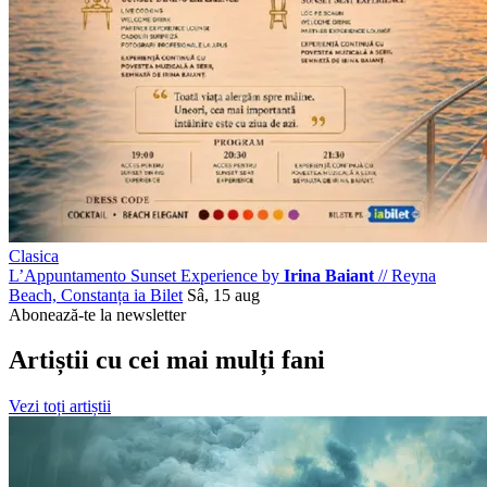
Clasica
L’Appuntamento Sunset Experience by
Irina Baiant
//
Reyna
Beach, Constanța
ia Bilet
Sâ, 15 aug
Abonează-te la newsletter
Artiștii cu cei mai mulți fani
Vezi toți artiștii